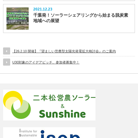
2021.12.23
千葉発！ソーラーシェアリングから始まる脱炭素
地域への展望
【26.2.10 開催】『望ましい営農型太陽光発電拡大検討会』のご案内
U30対象のアイデアピッチ、参加者募集中！