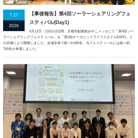
【事後報告】第4回ソーラーシェアリングフェ
7.27
スティバル(Day1)
2026
6月12日・13日の2日間、京都市勧業館みやこメッセにて「第4回ソー
ラーシェアリングフェスティバル」を「第3回オーガニックライフスタイルEXPO」と
の共催により開催しました。会場全体で延べ8,580名、当フェスティバルには延べ約
700名が来場しました。