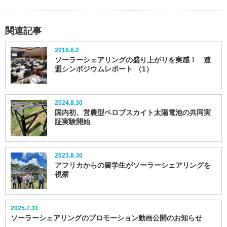
関連記事
2018.6.2
ソーラーシェアリングの盛り上がりを実感！ 連
盟シンポジウムレポート （1）
2024.8.30
国内初、営農型ペロブスカイト太陽電池の共同実
証実験開始
2023.8.30
アフリカからの留学生がソーラーシェアリングを
視察
2025.7.31
ソーラーシェアリングのプロモーション動画公開のお知らせ