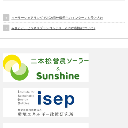
ソーラーシェアリングでJICA海外留学生のインターンを受け入れ
みさとと。ビジネスプランコンテスト2023の開催について♪