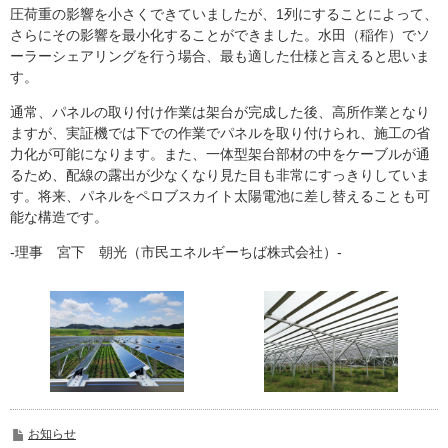
圧荷重の影響を小さくできていましたが、1列にすることによって、
さらにその影響を最小化することができました。水田（稲作）でソ
ーラーシェアリングを行う場合、最も適した仕様と言えると思いま
す。
通常、パネルの取り付け作業は架台が完成した後、高所作業となり
ますが、実証機では下での作業でパネルを取り付けられ、施工の省
力化が可能になります。また、一体型架台部材の中をケーブルが通
るため、配線の露出が少なくなり見た目も非常にすっきりしていま
す。将来、パネルをペロブスカイト太陽電池に差し替えることも可
能な構造です。
-理事 宮下 朝光（市民エネルギーちば株式会社）-
お知らせ