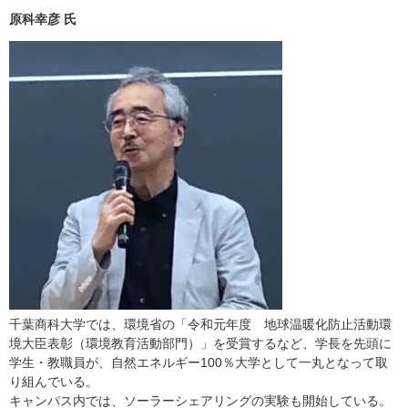
原科幸彦 氏
千葉商科大学では、環境省の「令和元年度 地球温暖化防止活動環
境大臣表彰（環境教育活動部門）」を受賞するなど、学長を先頭に
学生・教職員が、自然エネルギー100％大学として一丸となって取
り組んでいる。
キャンパス内では、ソーラーシェアリングの実験も開始している。