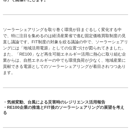
ソーラーシェアリングを取り巻く環境が目まぐるしく変化する中
で、特に注目を集めるのは経済産業省で進む固定価格買取制度の見
直し議論です。FIT制度の対象を絞る議論の中で、ソーラーシェアリ
ングには「地域活用電源」としての位置づけが図られてきました。
また、「RE100」など再生可能エネルギー活用に熱心に取り組む企
業からは、自然エネルギーの中でも環境負荷が少なく、地域産業に
貢献できる電源としてのソーラーシェアリングが着目されつつあり
ます。
・気候変動、台風による災害時のレジリエンス活用報告
・RE100企業の推進とFIT後のソーラーシェアリングの展望を考え
る