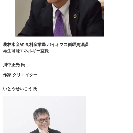
農林水産省 食料産業局 バイオマス循環資源課
再生可能エネルギー室長
川中正光 氏
作家 クリエイター
いとうせいこう 氏