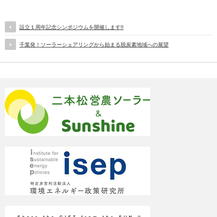
設立１周年記念シンポジウムを開催します!!
千葉発！ソーラーシェアリングから始まる脱炭素地域への展望