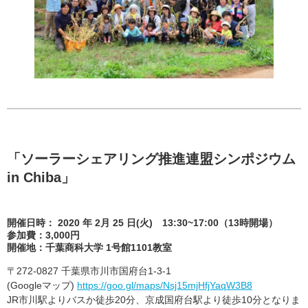
「ソーラーシェアリング推進連盟シンポジウム
in Chiba」
開催日時： 2020 年 2月 25 日(火) 13:30~17:00（13時開場）
参加費：3,000円
開催地：千葉商科大学 1号館1101教室
〒272-0827 千葉県市川市国府台1-3-1
(Googleマップ)
https://goo.gl/maps/Nsj15mjHfjYaqW3B8
JR市川駅よりバスか徒歩20分、京成国府台駅より徒歩10分となりま