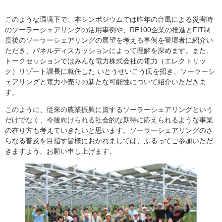
このような環境下で、本シンポジウムでは昨年の台風による災害時
のソーラーシェアリングの活用事例や、RE100企業の推進とFIT制
度後のソーラーシェアリングの展望を考える事例を登壇者に紹介い
ただき、パネルディスカッションによって理解を深めます。また、
トークセッションではみんな電力株式会社の電力（エレクトリッ
ク）リゾート課長に就任した いとうせいこう氏を招き、ソーラーシ
ェアリングと電力小売りの新たな可能性について紹介いただきま
す。
このように、従来の農業振興に資するソーラーシェアリングという
だけでなく、今後向けられる社会的な期待に応えられるような事業
の在り方も考えていきたいと思います。ソーラーシェアリングのさ
らなる普及を目指す皆様におかれましては、ふるってご参加いただ
きますよう、お願い申し上げます。