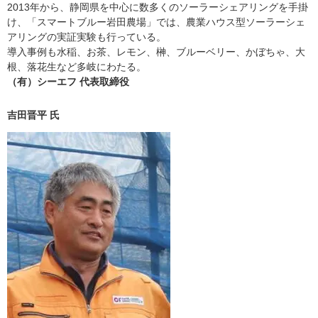
2013年から、静岡県を中心に数多くのソーラーシェアリングを手掛
け、「スマートブルー岩田農場」では、農業ハウス型ソーラーシェ
アリングの実証実験も行っている。
導入事例も水稲、お茶、レモン、榊、ブルーベリー、かぼちゃ、大
根、落花生など多岐にわたる。
（有）シーエフ 代表取締役
吉田晋平 氏