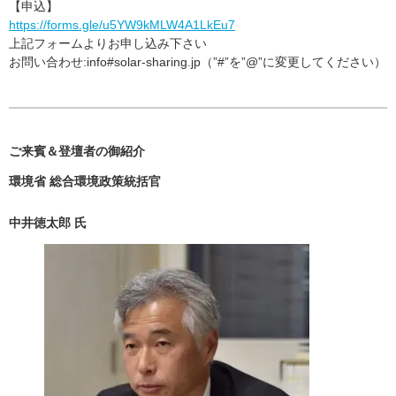
【申込】
https://forms.gle/u5YW9kMLW4A1LkEu7
上記フォームよりお申し込み下さい
お問い合わせ:info#solar-sharing.jp（”#”を”@”に変更してください）
ご来賓＆登壇者の御紹介
環境省 総合環境政策統括官
中井徳太郎 氏