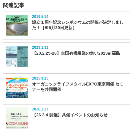
関連記事
2019.5.14
設立１周年記念シンポジウムの開催が決定しまし
た！［※5月20日更新］
2023.1.31
【23.2.25-26】全国有機農業の集い2023in福島
2025.9.25
オーガニックライフスタイルEXPO東京開催 セミ
ナーを共同開催
2026.2.27
【26.3.4 開催】共催イベントのお知らせ