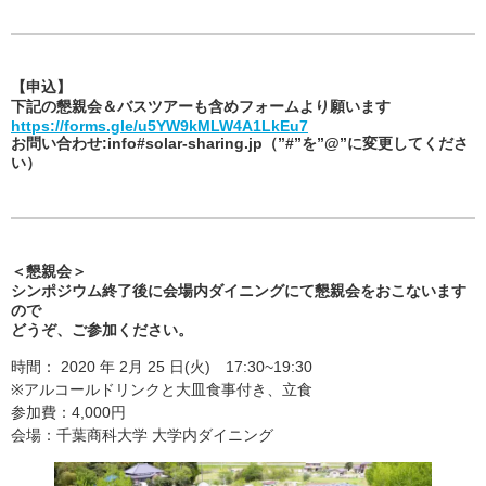
【申込】
下記の懇親会＆バスツアーも含めフォームより願います
https://forms.gle/u5YW9kMLW4A1LkEu7
お問い合わせ:info#solar-sharing.jp（”#”を”@”に変更してくださ
い）
＜懇親会＞
シンポジウム終了後に会場内ダイニングにて懇親会をおこないます
ので
どうぞ、ご参加ください。
時間： 2020 年 2月 25 日(火) 17:30~19:30
※アルコールドリンクと大皿食事付き、立食
参加費：4,000円
会場：千葉商科大学 大学内ダイニング