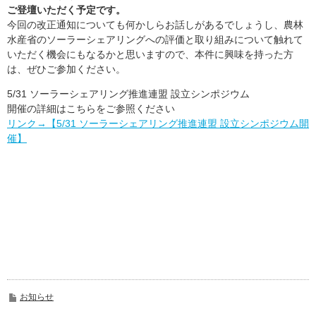
ご登壇いただく予定です。
今回の改正通知についても何かしらお話しがあるでしょうし、農林
水産省のソーラーシェアリングへの評価と取り組みについて触れて
いただく機会にもなるかと思いますので、本件に興味を持った方
は、ぜひご参加ください。
5/31 ソーラーシェアリング推進連盟 設立シンポジウム
開催の詳細はこちらをご参照ください
リンク→【5/31 ソーラーシェアリング推進連盟 設立シンポジウム開
催】
お知らせ