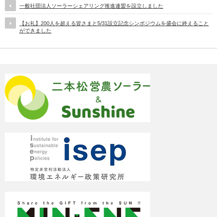
一般社団法人ソーラーシェアリング推進連盟を設立しました
【お礼】200人を超える皆さまと5/31設立記念シンポジウムを盛会に終えること
ができました