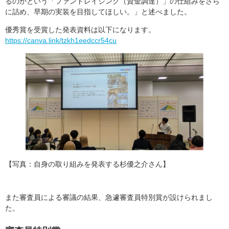
るのかという「ファンドレイジング（資金調達）」の仕組みをさら
に詰め、早期の実装を目指してほしい。」と述べました。
優秀賞を受賞した発表資料は以下になります。
https://canva.link/tzkh1eedccr54cu
【写真：自身の取り組みを発表する杉優之介さん】
また審査員による審議の結果、急遽審査員特別賞が設けられまし
た。