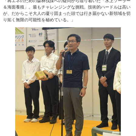
「再エネのための森林伐採への疑問から辿り着いた「水上ソーラー
＆海面養殖」。最もチャレンジングな挑戦。技術的ハードルは高い
が、だからこそ大人の凝り固まった頭では行き届かない新領域を切
り拓く無限の可能性を秘めている。」