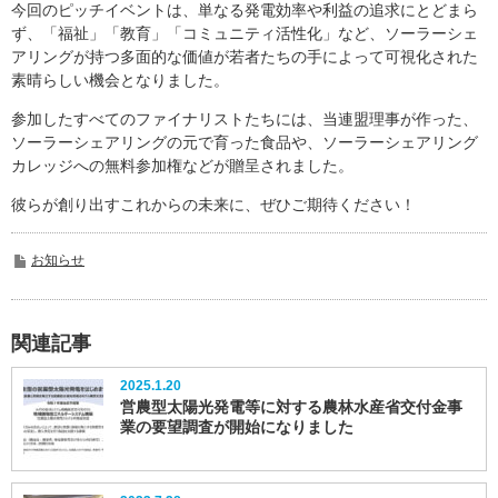
今回のピッチイベントは、単なる発電効率や利益の追求にとどまら
ず、「福祉」「教育」「コミュニティ活性化」など、ソーラーシェ
アリングが持つ多面的な価値が若者たちの手によって可視化された
素晴らしい機会となりました。
参加したすべてのファイナリストたちには、当連盟理事が作った、
ソーラーシェアリングの元で育った食品や、ソーラーシェアリング
カレッジへの無料参加権などが贈呈されました。
彼らが創り出すこれからの未来に、ぜひご期待ください！
お知らせ
関連記事
2025.1.20
営農型太陽光発電等に対する農林水産省交付金事
業の要望調査が開始になりました