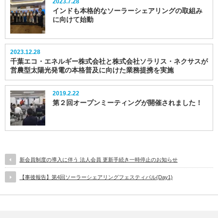
2023.7.28
インドも本格的なソーラーシェアリングの取組み
に向けて始動
2023.12.28
千葉エコ・エネルギー株式会社と株式会社ソラリス・ネクサスが
営農型太陽光発電の本格普及に向けた業務提携を実施
2019.2.22
第２回オープンミーティングが開催されました！
新会員制度の導入に伴う 法人会員 更新手続き一時停止のお知らせ
【事後報告】第4回ソーラーシェアリングフェスティバル(Day1)